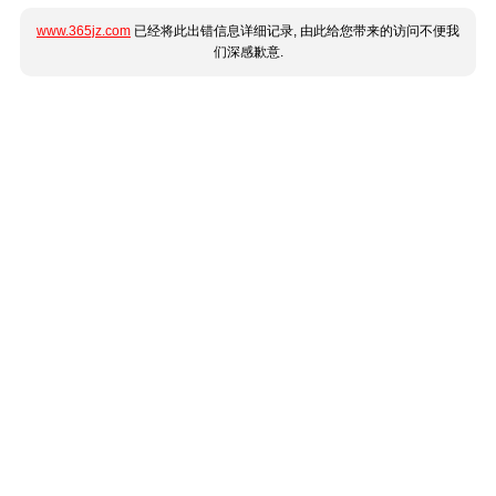
www.365jz.com
已经将此出错信息详细记录, 由此给您带来的访问不便我
们深感歉意.