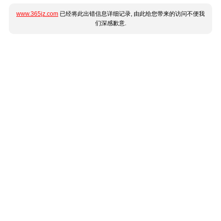
www.365jz.com
已经将此出错信息详细记录, 由此给您带来的访问不便我
们深感歉意.