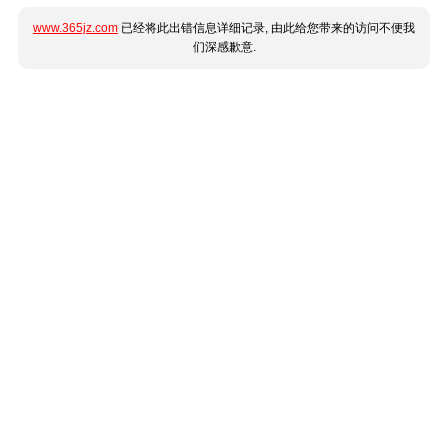
www.365jz.com
已经将此出错信息详细记录, 由此给您带来的访问不便我
们深感歉意.