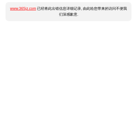
www.365jz.com
已经将此出错信息详细记录, 由此给您带来的访问不便我
们深感歉意.