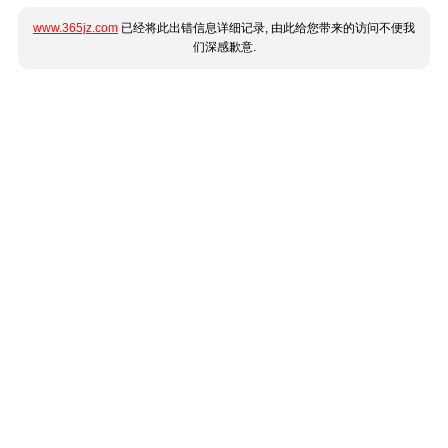
www.365jz.com
已经将此出错信息详细记录, 由此给您带来的访问不便我
们深感歉意.