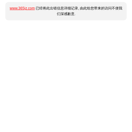
www.365jz.com
已经将此出错信息详细记录, 由此给您带来的访问不便我
们深感歉意.