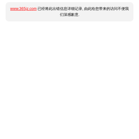
www.365jz.com
已经将此出错信息详细记录, 由此给您带来的访问不便我
们深感歉意.