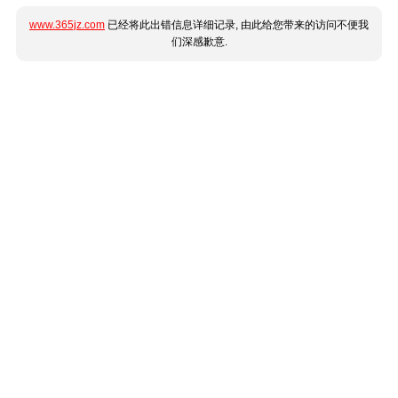
www.365jz.com
已经将此出错信息详细记录, 由此给您带来的访问不便我
们深感歉意.