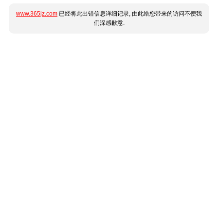
www.365jz.com
已经将此出错信息详细记录, 由此给您带来的访问不便我
们深感歉意.