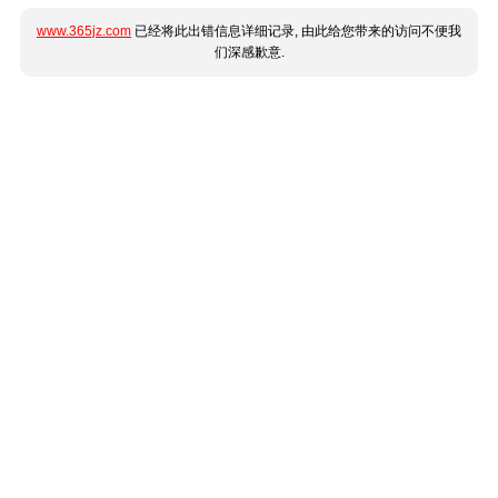
www.365jz.com
已经将此出错信息详细记录, 由此给您带来的访问不便我
们深感歉意.