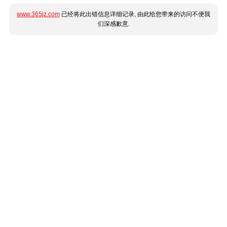
www.365jz.com
已经将此出错信息详细记录, 由此给您带来的访问不便我
们深感歉意.