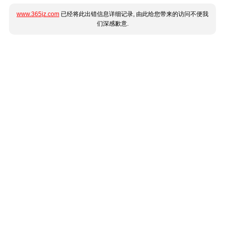
www.365jz.com
已经将此出错信息详细记录, 由此给您带来的访问不便我
们深感歉意.