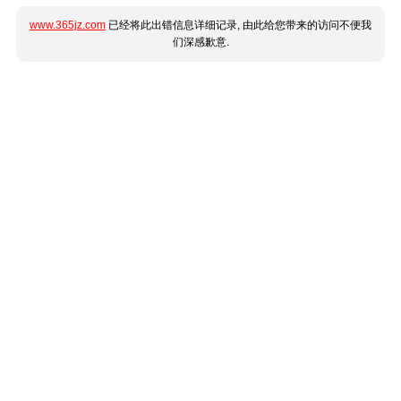
www.365jz.com
已经将此出错信息详细记录, 由此给您带来的访问不便我
们深感歉意.