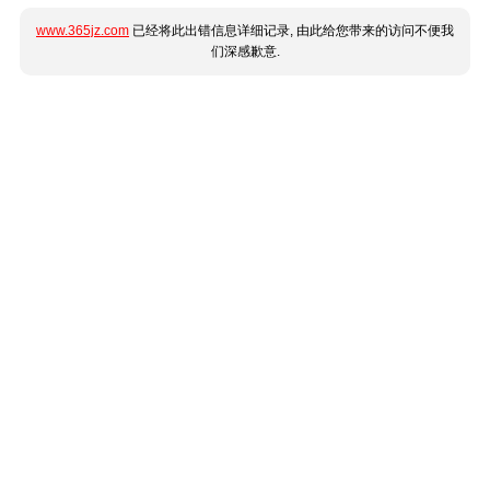
www.365jz.com
已经将此出错信息详细记录, 由此给您带来的访问不便我
们深感歉意.