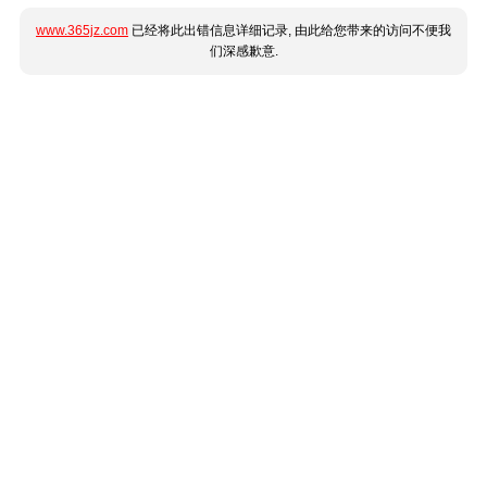
www.365jz.com
已经将此出错信息详细记录, 由此给您带来的访问不便我
们深感歉意.