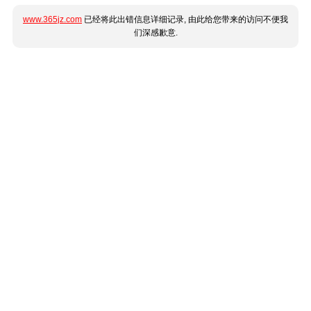
www.365jz.com
已经将此出错信息详细记录, 由此给您带来的访问不便我
们深感歉意.