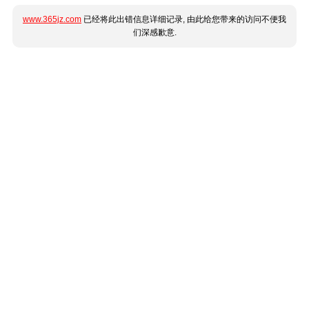
www.365jz.com
已经将此出错信息详细记录, 由此给您带来的访问不便我
们深感歉意.