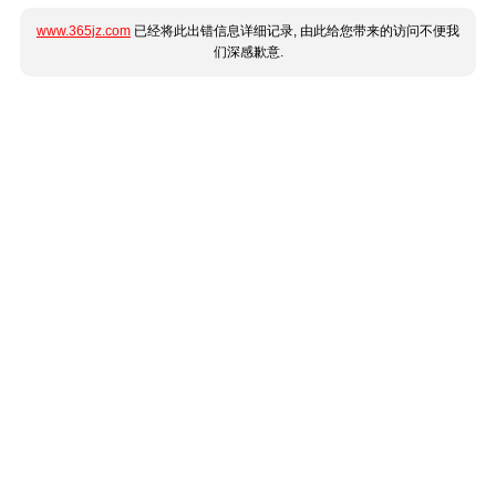
www.365jz.com
已经将此出错信息详细记录, 由此给您带来的访问不便我
们深感歉意.