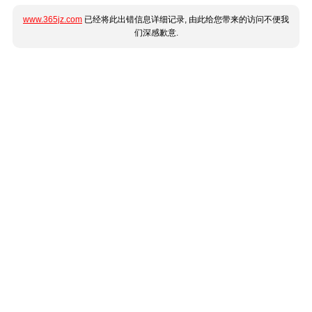
www.365jz.com
已经将此出错信息详细记录, 由此给您带来的访问不便我
们深感歉意.