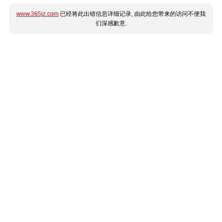
www.365jz.com
已经将此出错信息详细记录, 由此给您带来的访问不便我
们深感歉意.