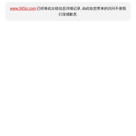
www.365jz.com
已经将此出错信息详细记录, 由此给您带来的访问不便我
们深感歉意.