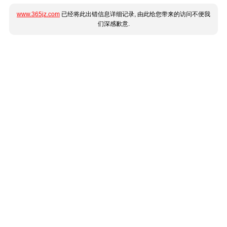
www.365jz.com
已经将此出错信息详细记录, 由此给您带来的访问不便我
们深感歉意.