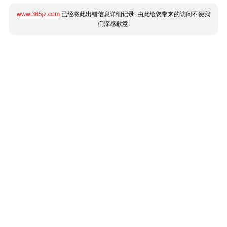
www.365jz.com
已经将此出错信息详细记录, 由此给您带来的访问不便我
们深感歉意.